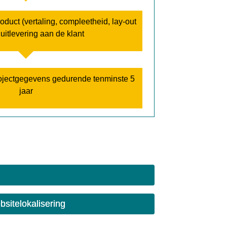
oduct (vertaling, compleetheid, lay-out
r uitlevering aan de klant
rojectgegevens gedurende tenminste 5
jaar
sitelokalisering