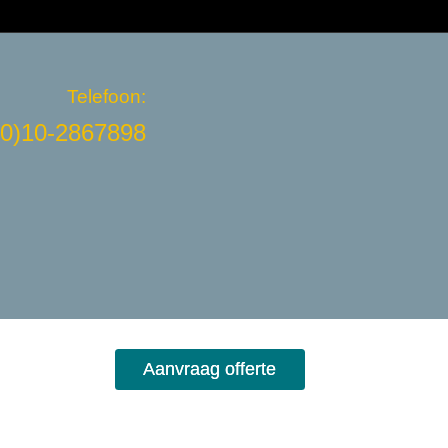
Telefoon:
(0)10-2867898
Aanvraag offerte