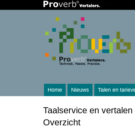
Home
Nieuws
Talen en tariev
Taalservice en vertalen
Overzicht