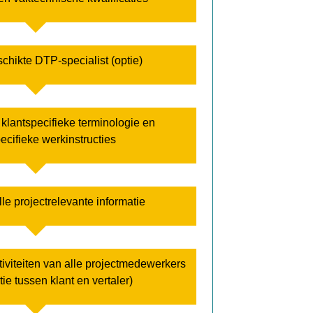
chikte DTP-specialist (optie)
lantspecifieke terminologie en
ecifieke werkinstructies
le projectrelevante informatie
iviteiten van alle projectmedewerkers
e tussen klant en vertaler)