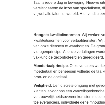
Taal is iedere dag in beweging. Nieuwe uit
vereist daarom de inzet van specialisten, d
vrijwel alle talen ter wereld. Hier vindt u e
Hoogste kwaliteitsnormen.
Wij werken vo
kwaliteitsnormen voor vertaaldiensten. Wij 
van onze diensten te waarborgen. De grond
vierogenprincipe. Al onze vertalingen wor
vakkundige gecontroleerd en geredigeerd.
Moedertaalprincipe.
Onze vertalers werken
moedertaal en beheersen volledig de taal
bron- en de doeltaal.
Veiligheid.
Een discrete omgang met gevoel
klanten is voor ons een vanzelfsprekendhe
vertrouwelijkheidsovereenkomsten met o
toeleveranciers, individuele geheimhoudin