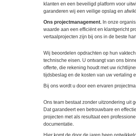
klanten en een beveiligd platform voor uit
garanderen wij een veilige opslag en afwi
Ons projectmanagement.
In onze organis
waarde aan een efficiënt en klantgericht 
vertaalprojecten zijn bij ons in de beste ha
Wij beoordelen opdrachten op hun vaktech
technische eisen. U ontvangt van ons binn
offerte, die rekening houdt met uw richtlij
tijdsbeslag en de kosten van uw vertaling 
Bij ons wordt u door een ervaren projectm
Ons team bestaat zonder uitzondering uit 
Dat garandeert een betrouwbare en effecti
projecten met als resultaat een professione
documentatie.
Hier komt de door de jaren heen ontwikke