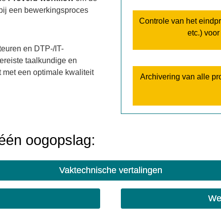
rbij een bewerkingsproces
Controle van het eindpr
etc.) voo
teuren en DTP-/IT-
ereiste taalkundige en
met een optimale kwaliteit
Archivering van alle p
één oogopslag:
Vaktechnische vertalingen
Web