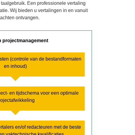
taalgebruik. Een professionele vertaling
tie. Wij bieden u vertalingen in en vanuit
rachten ontvangen.
b projectmanagement
sten (controle van de bestandformaten
en inhoud)
ject- en tijdschema voor een optimale
rojectafwikkeling
rtalers en/of redacteuren met de beste
en vaktechnische kwalificaties