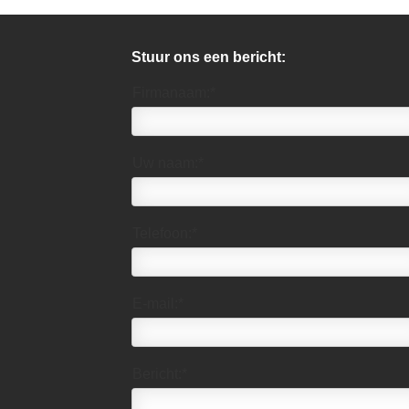
Stuur ons een bericht:
Firmanaam:*
Uw naam:*
Telefoon:*
E-mail:*
Bericht:*